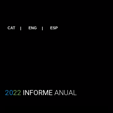
CAT
ENG
ESP
|
|
20
22
INFORME
ANUAL