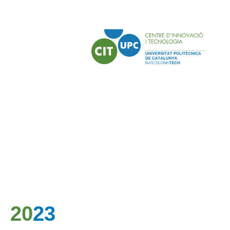
20
23