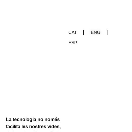
|
|
CAT
ENG
ESP
La tecnologia no només
facilita les nostres vides,