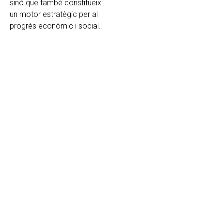
sinó que també constitueix
un motor estratègic per al
progrés econòmic i social.